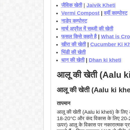
जैविक खेती
|
Jaivik Kheti
Vermi Compost
|
वर्मी काम्पोस्ट
नाडेप कम्पोस्ट
मार्च अप्रैल में सब्जी की खेती
फसल किसे कहते है
|
What is Cr
खीरा की खेती
|
Cucumber Ki Kh
भिंडी की खेती
धान की खेती
|
Dhan ki kheti
आलू की खेती (Aalu ki
आलू की खेती (Aalu ki khet
तापमान
आलू की खेती (Aalu ki kheti) के लिए
18-20°C और कंद विकास के लिए 20-25
ऊपर) आलू के विकास पर नकारात्मक प्