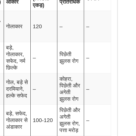
)
आकार
प्रतिरोधक
एकड़)
,
गोलाकार
120
–
–
बड़े,
गोलाकार,
पिछेती
–
–
सफेद, नर्म
झुलस रोग
छिल्के
कोहरा,
गोल, बड़े से
पिछेती और
दरमियाने,
–
–
अगेती
हल्के सफेद
झुलस रोग
पिछेती और
बड़े, सफेद,
अगेती
गोलाकार से
100-120
–
झुलस रोग,
अंडाकार
पत्ता मरोड़