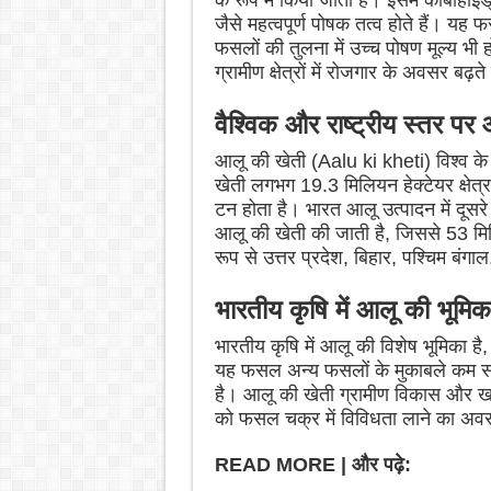
के रूप में किया जाता है। इसमें कार्बोह
जैसे महत्वपूर्ण पोषक तत्व होते हैं। यह
फसलों की तुलना में उच्च पोषण मूल्य भी
ग्रामीण क्षेत्रों में रोजगार के अवसर बढ़त
वैश्विक और राष्ट्रीय स्तर प
आलू की खेती (Aalu ki kheti) विश्व के 
खेती लगभग 19.3 मिलियन हेक्टेयर क्षेत
टन होता है। भारत आलू उत्पादन में दूसरे 
आलू की खेती की जाती है, जिससे 53 मिल
रूप से उत्तर प्रदेश, बिहार, पश्चिम बंगाल
भारतीय कृषि में आलू की भूमिक
भारतीय कृषि में आलू की विशेष भूमिका है
यह फसल अन्य फसलों के मुकाबले कम समय 
है। आलू की खेती ग्रामीण विकास और खाद्य
को फसल चक्र में विविधता लाने का अवस
READ MORE | और पढ़े: