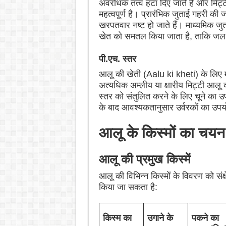
अवरोधक तत्व हटा दिए जाते हैं और मिट्टी
महत्वपूर्ण है। प्रारंभिक जुताई गहरी क
खरपतवार नष्ट हो जाते हैं। माध्यमिक जु
खेत को समतल किया जाता है, ताकि जल 
पी.एच. स्तर
आलू की खेती (Aalu ki kheti) के लिए म
अत्यधिक अम्लीय या क्षारीय मिट्टी आल
स्तर को संतुलित करने के लिए चूने का 
के बाद आवश्यकतानुसार उर्वरकों का उप
आलू के किस्मों का चयन
आलू की प्रमुख किस्में
आलू की विभिन्न किस्मों के विवरण को संक्ष
किया जा सकता है:
किस्म का
उगाने के
पकने का