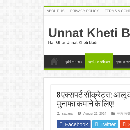
ABOUT US
PRIVACY POLICY
TERMS & COND
Unnat Kheti B
Har Ghar Unnat Kheti Badi
कृषि समाचार
क्रॉप कल्टीवेशन
एक्वाकल्च
8 एक्सपर्ट सीक्रेट्स: आलू 
मुनाफा कमाने के लिए!
sapana
August 21, 2024
क्रॉप कल्टी
Facebook
Twitter