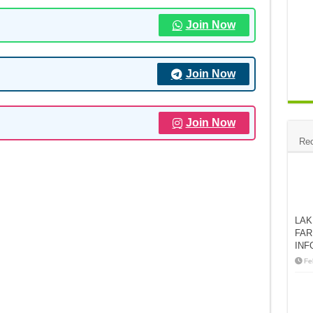
Join Now
Join Now
Join Now
Rec
LAK
FAR
INF
Fe