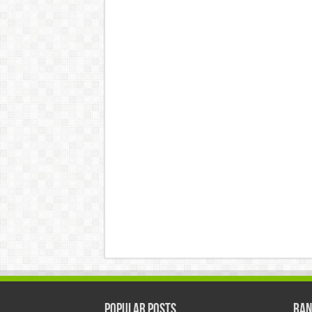
Popular Posts
Ran