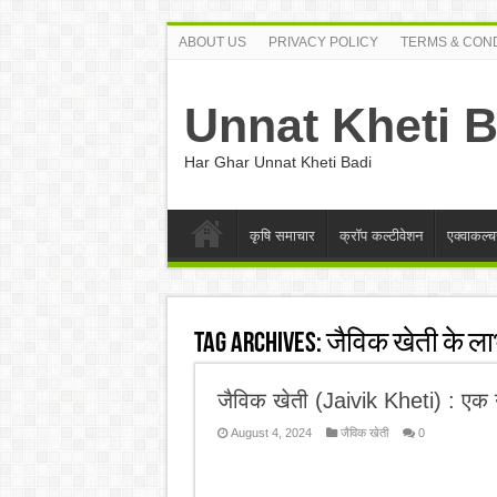
ABOUT US
PRIVACY POLICY
TERMS & COND
Unnat Kheti B
Har Ghar Unnat Kheti Badi
कृषि समाचार
क्रॉप कल्टीवेशन
एक्वाकल्च
Tag Archives:
जैविक खेती के ल
जैविक खेती (Jaivik Kheti) : ए
August 4, 2024
जैविक खेती
0