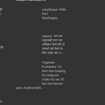
की
LarryBoype: Hello
i
from
Sporthappy....
sapana: जब आप
मधुमक्खी पालन का
प्रशिक्षण किये होंगे तो
रिक
आपको इसे बेचने के
लिये अच्छा और उ...
Yogendra
Kushwaha: Sir
hum bee keeping
ka trenig kar
chuka hu aur 10
box hai hamare
pass madhumakhi...
और