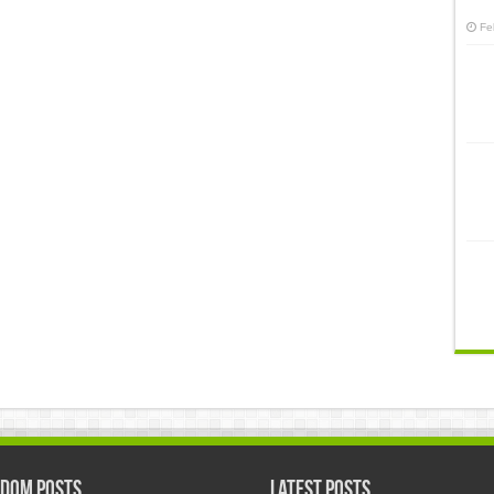
Fe
dom Posts
Latest Posts