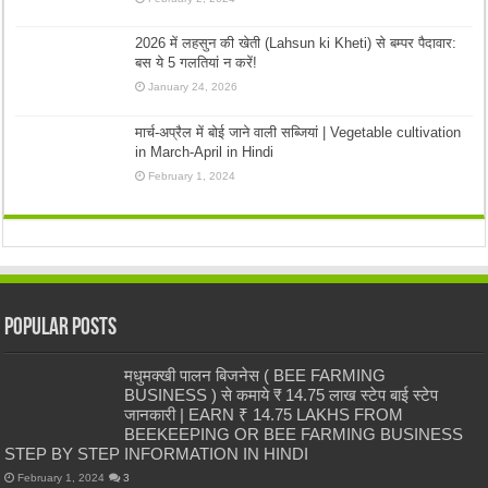
2026 में लहसुन की खेती (Lahsun ki Kheti) से बम्पर पैदावार:
बस ये 5 गलतियां न करें!
January 24, 2026
मार्च-अप्रैल में बोई जाने वाली सब्जियां | Vegetable cultivation
in March-April in Hindi
February 1, 2024
Popular Posts
मधुमक्खी पालन बिजनेस ( BEE FARMING
BUSINESS ) से कमाये ₹ 14.75 लाख स्टेप बाई स्टेप
जानकारी | EARN ₹ 14.75 LAKHS FROM
BEEKEEPING OR BEE FARMING BUSINESS
STEP BY STEP INFORMATION IN HINDI
February 1, 2024
3