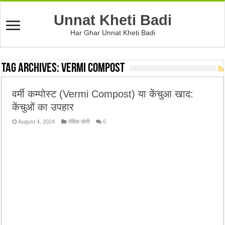
Unnat Kheti Badi
Har Ghar Unnat Kheti Badi
Tag Archives:
vermi compost
वर्मी कम्पोस्ट (Vermi Compost) या केंचुआ खाद:
केंचुओं का उपहार
August 4, 2024
जैविक खेती
0