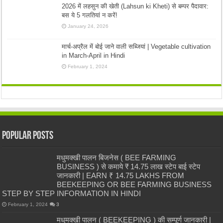
2026 में लहसुन की खेती (Lahsun ki Kheti) से बम्पर पैदावार:
बस ये 5 गलतियां न करें!
January 24, 2026
मार्च-अप्रैल में बोई जाने वाली सब्जियां | Vegetable cultivation
in March-April in Hindi
February 1, 2024
Popular Posts
मधुमक्खी पालन बिजनेस ( BEE FARMING
BUSINESS ) से कमाये ₹ 14.75 लाख स्टेप बाई स्टेप
जानकारी | EARN ₹ 14.75 LAKHS FROM
BEEKEEPING OR BEE FARMING BUSINESS
STEP BY STEP INFORMATION IN HINDI
February 1, 2024
3
मधुमक्खी पालन ( BEEKEEPING ) की सम्पूर्ण जानकारी |