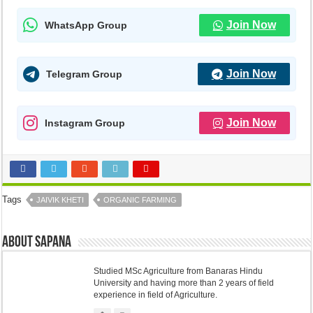
Join Now
WhatsApp Group
Join Now
Telegram Group
Join Now
Instagram Group
Tags
JAIVIK KHETI
ORGANIC FARMING
About sapana
Studied MSc Agriculture from Banaras Hindu
University and having more than 2 years of field
experience in field of Agriculture.