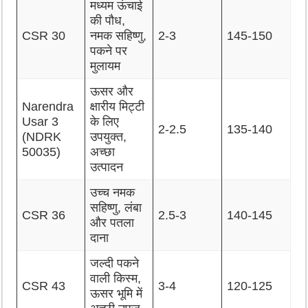
मध्यम ऊंचाई
की पौध,
CSR 30
नमक सहिष्णु,
2-3
145-150
पकने पर
मुलायम
ऊसर और
Narendra
क्षारीय मिट्टी
Usar 3
के लिए
2-2.5
135-140
(NDRK
उपयुक्त,
50035)
अच्छा
उत्पादन
उच्च नमक
सहिष्णु, लंबा
CSR 36
2.5-3
140-145
और पतला
दाना
जल्दी पकने
वाली किस्म,
CSR 43
3-4
120-125
ऊसर भूमि में