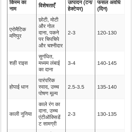
किस्म का
उत्पादन (टन/
फसल अवधि
विशेषताएँ
नाम
हेक्टेयर)
(दिन)
छोटी, मोटी
और गोल
एरोमैटिक
दाना, पकने
2-3
120-130
मणिपुर
पर चिपचिपे
और चश्नीदार
सुगंधित,
शही राइस
मध्यम लंबाई
3-4
140-145
का दाना
पारंपरिक
होपाई धान
स्वाद, उच्च
2.5-3.5
135-140
पोषण मूल्य
काले रंग का
दाना, उच्च
काली नुनिया
2-3
130-135
एंटीऑक्सिडें
ट सामग्री