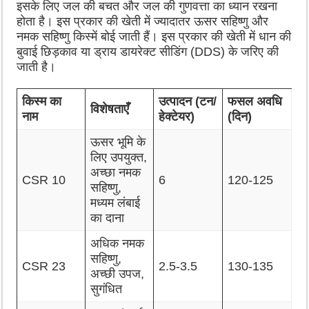
इसके लिए जल की बचत और जल की गुणवत्ता का ध्यान रखना
होता है। इस प्रकार की खेती में ज्यादातर ऊसर सहिष्णु और
नमक सहिष्णु किस्में बोई जाती हैं। इस प्रकार की खेती में धान की
बुवाई छिड़काव या ड्राय डायरेक्ट सीडिंग (DDS) के जरिए की
जाती है।
किस्म का
उत्पादन (टन/
फसल अवधि
विशेषताएँ
नाम
हेक्टेयर)
(दिन)
ऊसर भूमि के
लिए उपयुक्त,
अच्छा नमक
CSR 10
6
120-125
सहिष्णु,
मध्यम लंबाई
का दाना
अधिक नमक
सहिष्णु,
CSR 23
2.5-3.5
130-135
अच्छी उपज,
सुगंधित