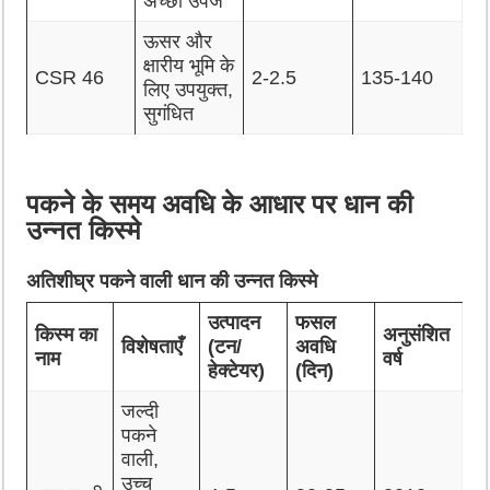
अच्छी उपज
ऊसर और
क्षारीय भूमि के
CSR 46
2-2.5
135-140
लिए उपयुक्त,
सुगंधित
पकने के समय अवधि के आधार पर धान की
उन्नत किस्मे
अतिशीघ्र पकने वाली धान की उन्नत किस्मे
उत्पादन
फसल
किस्म का
अनुसंशित
विशेषताएँ
(टन/
अवधि
नाम
वर्ष
हेक्टेयर)
(दिन)
जल्दी
पकने
वाली,
उच्च