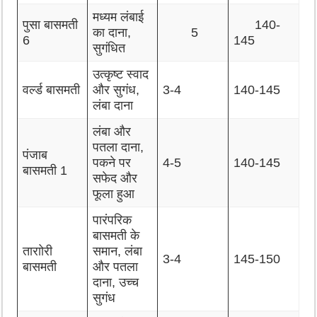
मध्यम लंबाई
पुसा बासमती
140-
का दाना,
5
6
145
सुगंधित
उत्कृष्ट स्वाद
वर्ल्ड बासमती
और सुगंध,
3-4
140-145
लंबा दाना
लंबा और
पतला दाना,
पंजाब
पकने पर
4-5
140-145
बासमती 1
सफेद और
फूला हुआ
पारंपरिक
बासमती के
ताराोरी
समान, लंबा
3-4
145-150
बासमती
और पतला
दाना, उच्च
सुगंध