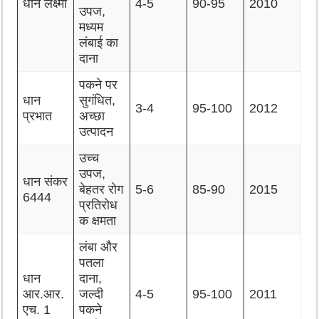
धान लक्ष्मी
4-5
90-95
2010
उपज,
मध्यम
लंबाई का
दाना
पकने पर
धान
सुगंधित,
3-4
95-100
2012
प्रभात
अच्छा
उत्पादन
उच्च
उपज,
धान संकर
बेहतर रोग
5-6
85-90
2015
6444
प्रतिरोध
क क्षमता
लंबा और
पतला
धान
दाना,
आर.आर.
जल्दी
4-5
95-100
2011
एच. 1
पकने