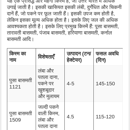
यह एक प्रसिद्ध और महंगी किस्म है, जो उत्तर भारत में अधिक
उगाई जाती है। इसकी खासियत इसकी लंबी, दुर्गंधित और चिकनी
दानें हैं, जो पकने पर फूल जाती हैं। इसकी उपज कम होती है,
लेकिन इसका मूल्य अधिक होता है। इसके लिए जल की अधिक
आवश्यकता होती है। इसके लिए प्रमुख किस्में हैं: पूसा बासमती,
तारावती बासमती, पंजाब बासमती, हरियाणा बासमती, कर्नाल
बासमती आदि।
किस्म का
उत्पादन (टन/
फसल अवधि
विशेषताएँ
नाम
हेक्टेयर)
(दिन)
लंबा और
पतला दाना,
पुसा बासमती
पकने पर
4-5
145-150
1121
खुशबूदार
और मुलायम
जल्दी पकने
पुसा बासमती
वाली किस्म,
4.5
115-120
1509
लंबा और
पतला दाना