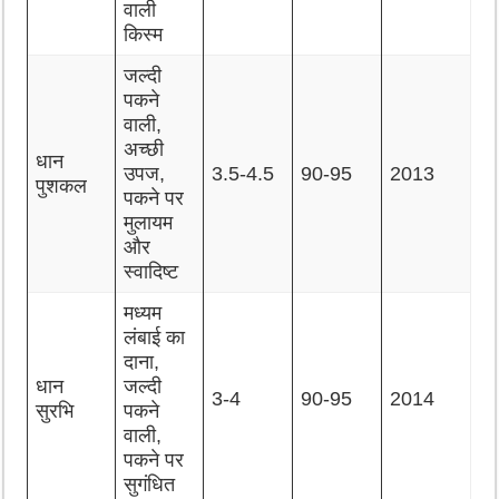
वाली
किस्म
जल्दी
पकने
वाली,
अच्छी
धान
उपज,
3.5-4.5
90-95
2013
पुशकल
पकने पर
मुलायम
और
स्वादिष्ट
मध्यम
लंबाई का
दाना,
धान
जल्दी
3-4
90-95
2014
सुरभि
पकने
वाली,
पकने पर
सुगंधित