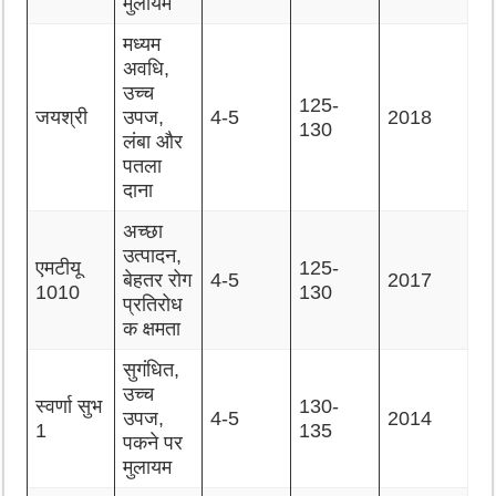
मुलायम
मध्यम
अवधि,
उच्च
125-
जयश्री
उपज,
4-5
2018
130
लंबा और
पतला
दाना
अच्छा
उत्पादन,
एमटीयू
125-
बेहतर रोग
4-5
2017
1010
130
प्रतिरोध
क क्षमता
सुगंधित,
उच्च
स्वर्णा सुभ
130-
उपज,
4-5
2014
1
135
पकने पर
मुलायम