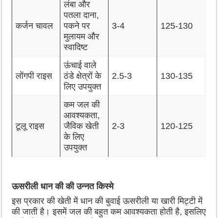
लंबा और
पतला दाना,
कर्जन चावल
पकने पर
3-4
125-130
मुलायम और
स्वादिष्ट
ऊंचाई वाले
लोंगपी राइस
ठंडे क्षेत्रों के
2.5-3
130-135
लिए उपयुक्त
कम जल की
आवश्यकता,
टूलू राइस
जैविक खेती
2-3
120-125
के लिए
उपयुक्त
ऊसरीली धान की की उन्नत किस्मे
इस प्रकार की खेती में धान की बुवाई ऊसरीली या खारी मिट्टी में
की जाती है। इसमें जल की बहुत कम आवश्यकता होती है, इसलिए