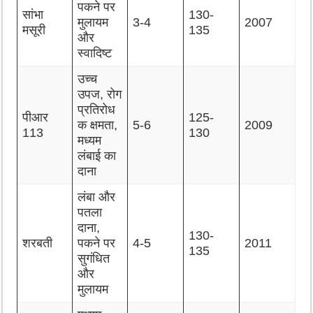
पकने पर
सांभा
130-
मुलायम
3-4
2007
मसूरी
135
और
स्वादिष्ट
उच्च
उपज, रोग
प्रतिरोध
पीआर
125-
क क्षमता,
5-6
2009
113
130
मध्यम
लंबाई का
दाना
लंबा और
पतला
दाना,
130-
शरबती
पकने पर
4-5
2011
135
सुगंधित
और
मुलायम