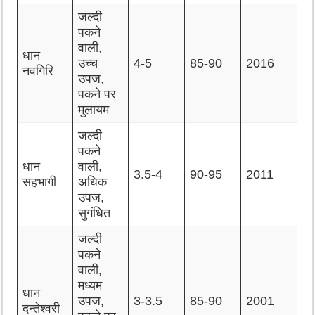
जल्दी
पकने
वाली,
धान
उच्च
4-5
85-90
2016
नवगिरि
उपज,
पकने पर
मुलायम
जल्दी
पकने
धान
वाली,
3.5-4
90-95
2011
सहभागी
अधिक
उपज,
सुगंधित
जल्दी
पकने
वाली,
मध्यम
धान
उपज,
3-3.5
85-90
2001
दन्तेश्वरी